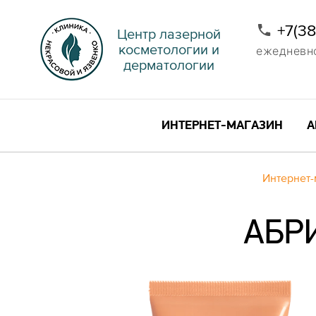
+7(3
Центр лазерной
косметологии и
ежедневно 
дерматологии
ИНТЕРНЕТ-МАГАЗИН
А
Интернет-
АБР