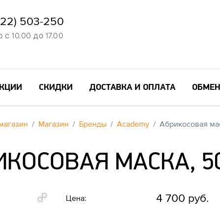
822) 503-250
с 10.00 до 17.00
КЦИИ
СКИДКИ
ДОСТАВКА И ОПЛАТА
ОБМЕН
магазин
Магазин
Бренды
Academy
Абрикосовая мас
ИКОСОВАЯ МАСКА, 50
4 700 руб.
Цена: