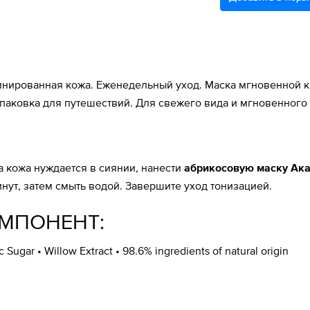
нированная кожа. Еженедельный уход. Маска мгновенной кр
упаковка для путешествий. Для свежего вида и мгновенного
а кожа нуждается в сиянии, нанести
абрикосовую маску Ак
 минут, затем смыть водой. Завершите уход тонизацией.
МПОНЕНТ:
 Sugar • Willow Extract • 98.6% ingredients of natural origin