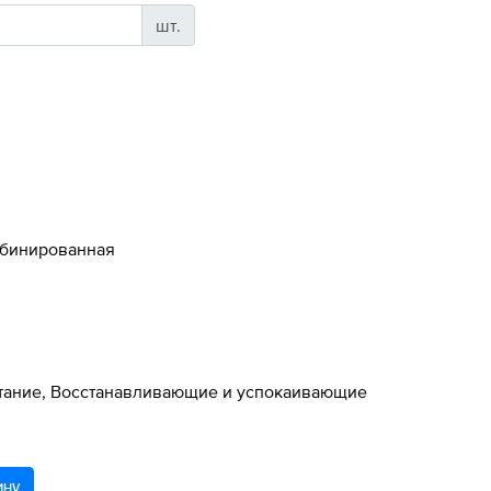
шт.
мбинированная
тание, Восстанавливающие и успокаивающие
ину