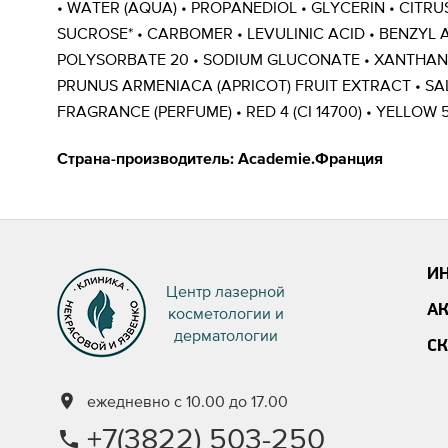
• WATER (AQUA) • PROPANEDIOL • GLYCERIN • CITRU
SUCROSE* • CARBOMER • LEVULINIC ACID • BENZYL
POLYSORBATE 20 • SODIUM GLUCONATE • XANTHAN 
PRUNUS ARMENIACA (APRICOT) FRUIT EXTRACT • SAL
FRAGRANCE (PERFUME) • RED 4 (CI 14700) • YELLOW 5 
Страна-производитель: Academie.Франция
И
Центр лазерной
А
косметологии и
дерматологии
С
ежедневно с 10.00 до 17.00
+7(3822) 503-250