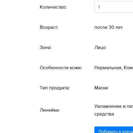
Количество:
Возраст:
после 30 лет
Зона:
Лицо
Особенности кожи:
Нормальная, Ко
Тип продукта:
Маски
Увлажнение и пи
Линейки:
средства
Добавить в корз