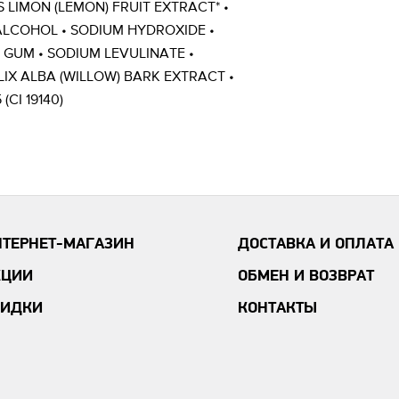
S LIMON (LEMON) FRUIT EXTRACT* •
 ALCOHOL • SODIUM HYDROXIDE •
GUM • SODIUM LEVULINATE •
IX ALBA (WILLOW) BARK EXTRACT •
(CI 19140)
НТЕРНЕТ-МАГАЗИН
ДОСТАВКА И ОПЛАТА
КЦИИ
ОБМЕН И ВОЗВРАТ
КИДКИ
КОНТАКТЫ