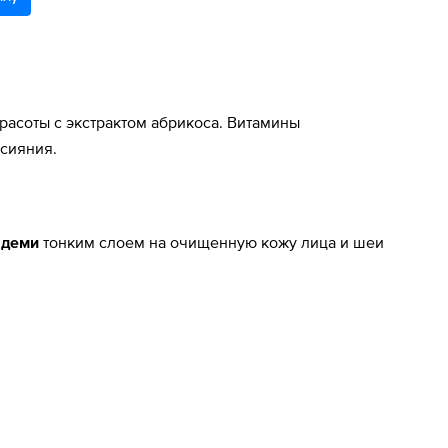
асоты с экстрактом абрикоса. Витамины
 сияния.
адеми
тонким слоем на очищенную кожу лица и шеи