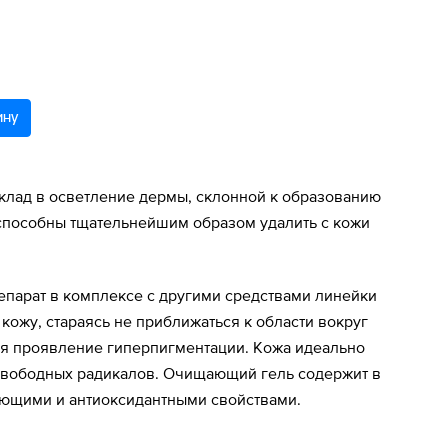
ину
вклад в осветление дермы, склонной к образованию
способны тщательнейшим образом удалить с кожи
епарат в комплексе с другими средствами линейки
 кожу, стараясь не приближаться к области вокруг
ся проявление гиперпигментации. Кожа идеально
 свободных радикалов. Очищающий гель содержит в
ающими и антиоксидантными свойствами.