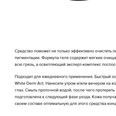
Средство поможет не только эффективно очистить л
пигментации. Формула геля содержит мягкие очищ
всю грязь, а осветляющий эксперт-комплекс поспос
Подходит для ежедневного применения. Быстрый ос
White Derm Act. Нанесите утром и/или вечером на ко
глаз. Смыть проточной водой, после чего протерет
подготовлена к следующей фазе ухода. Кожа получ
своем составе оптимальную для этого средства ко