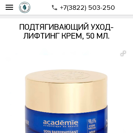
+7(3822) 503-250
Интернет-магазин
Магазин
Бренды
Academy
Подтягивающий уход- лифтинг крем, 50 мл.
ПОДТЯГИВАЮЩИЙ УХОД-
ЛИФТИНГ КРЕМ, 50 МЛ.