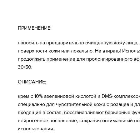
ПРИМЕНЕНИЕ:
наносить на предварительно очищенную кожу лица,
поверхности кожи или локально. Не втирать! Испол
продолжить применение для пролонгированного эфф
30/50.
ОПИСАНИЕ:
крем с 10% азелаиновой кислотой и DMS-комплексо
специально для чувствительной кожи с розацеа и д
входящие в состав, восстанавливают барьерные фу
нейрогенное воспаление, сохраняя оптимальный пор
использования.