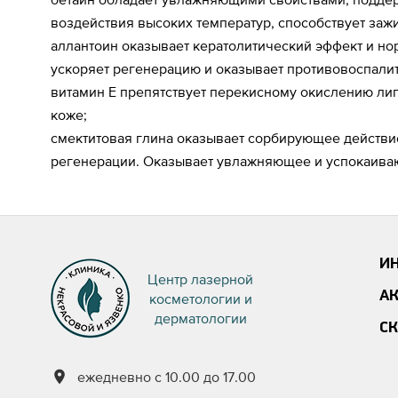
воздействия высоких температур, способствует за
аллантоин оказывает кератолитический эффект и н
ускоряет регенерацию и оказывает противовоспали
витамин Е препятствует перекисному окислению ли
коже;
смектитовая глина оказывает сорбирующее действие
регенерации. Оказывает увлажняющее и успокаив
И
Центр лазерной
А
косметологии и
дерматологии
С
ежедневно с 10.00 до 17.00