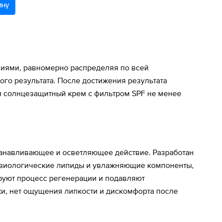
ину
ниями, равномерно распределяя по всей
го результата. После достижения результата
и солнцезащитный крем с фильтром SPF не менее
танавливающее и осветляющее действие. Разработан
 Физиологические липиды и увлажняющие компоненты,
руют процесс регенерации и подавляют
жи, нет ощущения липкости и дискомфорта после