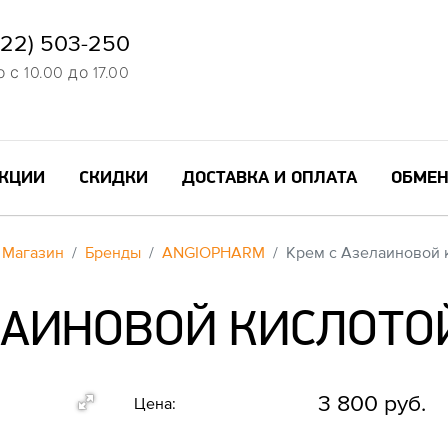
822) 503-250
с 10.00 до 17.00
КЦИИ
СКИДКИ
ДОСТАВКА И ОПЛАТА
ОБМЕН
Магазин
Бренды
ANGIOPHARM
Крем с Азелаиновой к
ЛАИНОВОЙ КИСЛОТОЙ 
3 800 руб.
Цена: