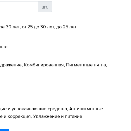
шт.
ле 30 лет, от 25 до 30 лет, до 25 лет
льте
здражение, Комбинированная, Пигментные пятна,
ие и успокаивающие средства, Антипигмнтные
е и коррекция, Увлажнение и питание