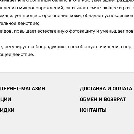
живлению микроповреждений, оказывает смягчающее и раз
ормализует процесс ороговения кожи, обладает успокаив
тельное действие;
пидов, повышает естественную фотозащиту и уменьшает по
, регулирует себопродукцию, способствует очищению пор, 
ающее действие.
НТЕРНЕТ-МАГАЗИН
ДОСТАВКА И ОПЛАТА
КЦИИ
ОБМЕН И ВОЗВРАТ
КИДКИ
КОНТАКТЫ