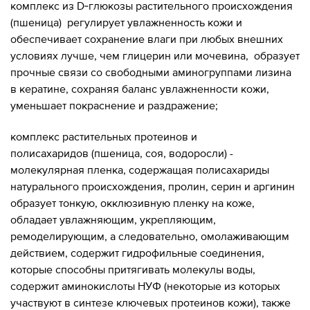
комплекс из D‑глюкозы растительного происхождения
(пшеница) регулирует увлажненность кожи и
обеспечивает сохранение влаги при любых внешних
условиях лучше, чем глицерин или мочевина, образует
прочные связи со свободными аминогруппами лизина
в кератине, сохраняя баланс увлажненности кожи,
уменьшает покраснение и раздражение;
комплекс растительных протеинов и
полисахаридов (пшеница, соя, водоросли) -
молекулярная пленка, содержащая полисахариды
натурального происхождения, пролин, серин и аргинин
образует тонкую, окклюзивную пленку на коже,
обладает увлажняющим, укрепляющим,
ремоделирующим, а следовательно, омолаживающим
действием, содержит гидрофильные соединения,
которые способны притягивать молекулы воды,
содержит аминокислоты НУФ (некоторые из которых
участвуют в синтезе ключевых протеинов кожи), также