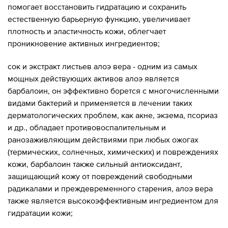
помогает восстановить гидратацию и сохранить
естественную барьерную функцию, увеличивает
плотность и эластичность кожи, облегчает
проникновение активных ингредиентов;
сок и экстракт листьев алоэ вера - одним из самых
мощных действующих активов алоэ является
барбалоин, он эффективно борется с многочисленными
видами бактерий и применяется в лечении таких
дерматологических проблем, как акне, экзема, псориаз
и др., обладает противовоспалительным и
ранозаживляющим действиями при любых ожогах
(термических, солнечных, химических) и повреждениях
кожи, барбалоин также сильный антиоксидант,
защищающий кожу от повреждений свободными
радикалами и преждевременного старения, алоэ вера
также является высокоэффективным ингредиентом для
гидратации кожи;