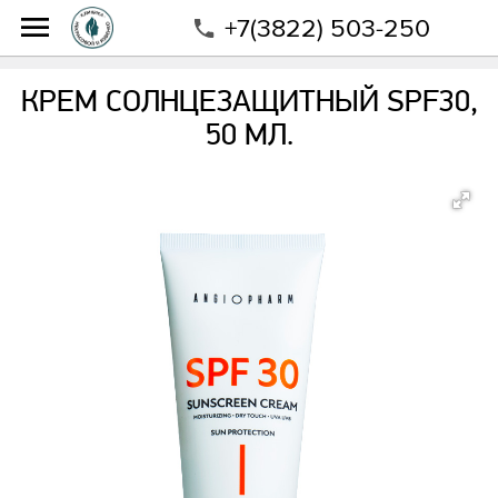
+7(3822) 503-250
Интернет-магазин
Магазин
Бренды
ANGIOPHARM
Крем Солнцезащитный SPF30, 50 мл.
КРЕМ СОЛНЦЕЗАЩИТНЫЙ SPF30,
50 МЛ.