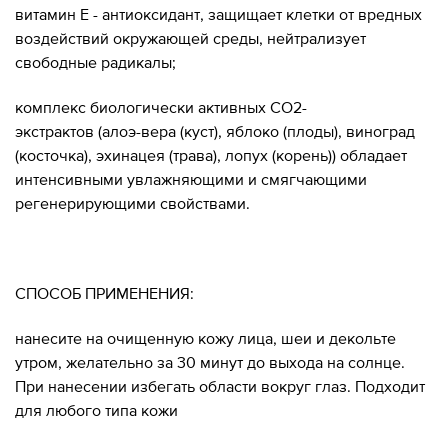
витамин Е - антиоксидант, защищает клетки от вредных
воздействий окружающей среды, нейтрализует
свободные радикалы;
комплекс биологически активных СО2-
экстрактов (алоэ-вера (куст), яблоко (плоды), виноград
(косточка), эхинацея (трава), лопух (корень)) обладает
интенсивными увлажняющими и смягчающими
регенерирующими свойствами.
СПОСОБ ПРИМЕНЕНИЯ:
нанесите на очищенную кожу лица, шеи и декольте
утром, желательно за 30 минут до выхода на солнце.
При нанесении избегать области вокруг глаз. Подходит
для любого типа кожи