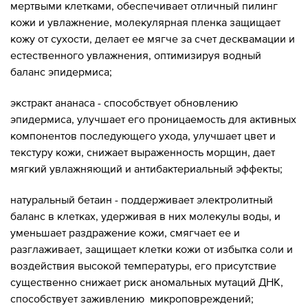
мертвыми клетками, обеспечивает отличный пилинг
кожи и увлажнение, молекулярная пленка защищает
кожу от сухости, делает ее мягче за счет десквамации и
естественного увлажнения, оптимизируя водный
баланс эпидермиса;
экстракт ананаса - способствует обновлению
эпидермиса, улучшает его проницаемость для активных
компонентов последующего ухода, улучшает цвет и
текстуру кожи, снижает выраженность морщин, дает
мягкий увлажняющий и антибактериальный эффекты;
натуральный бетаин - поддерживает электролитный
баланс в клетках, удерживая в них молекулы воды, и
уменьшает раздражение кожи, смягчает ее и
разглаживает, защищает клетки кожи от избытка соли и
воздействия высокой температуры, его присутствие
существенно снижает риск аномальных мутаций ДНК,
способствует заживлению микроповреждений;