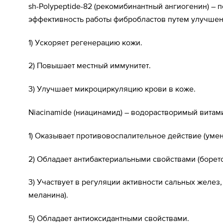
sh-Polypeptide-82 (рекомибинантный ангиогенин) – 
эффективность работы фибробластов путем улучшен
1) Ускоряет регенерацию кожи.
2) Повышает местный иммунитет.
3) Улучшает микроциркуляцию крови в коже.
Niacinamide (ниацинамид) – водорастворимый витам
1) Оказывает противовоспалительное действие (умен
2) Обладает антибактериальными свойствами (боретс
3) Участвует в регуляции активности сальных желез
меланина).
5) Обладает антиоксидантными свойствами.