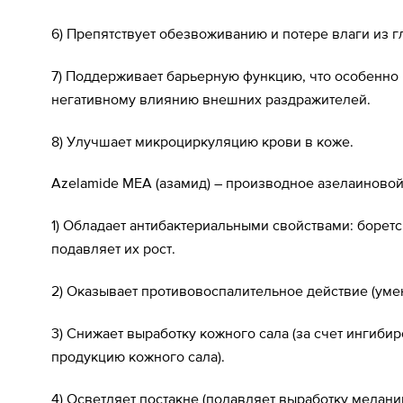
6) Препятствует обезвоживанию и потере влаги из 
7) Поддерживает барьерную функцию, что особенно 
негативному влиянию внешних раздражителей.
8) Улучшает микроциркуляцию крови в коже.
Azelamide MEA (азамид) – производное азелаиновой
1) Обладает антибактериальными свойствами: борется
подавляет их рост.
2) Оказывает противовоспалительное действие (уме
3) Снижает выработку кожного сала (за счет ингиби
продукцию кожного сала).
4) Осветляет постакне (подавляет выработку мелани