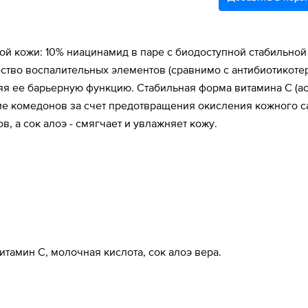
 кожи: 10% ниацинамид в паре с биодоступной стабильной 
тво воспалительных элементов (сравнимо с антибиотикотер
яя ее барьерную функцию. Стабильная форма витамина С (ас
ие комедонов за счет предотвращения окисления кожного с
 а сок алоэ - смягчает и увлажняет кожу.
тамин С, молочная кислота, сок алоэ вера.