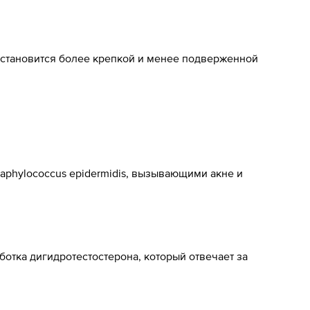
а становится более крепкой и менее подверженной
Staphylococcus epidermidis, вызывающими акне и
ботка дигидротестостерона, который отвечает за