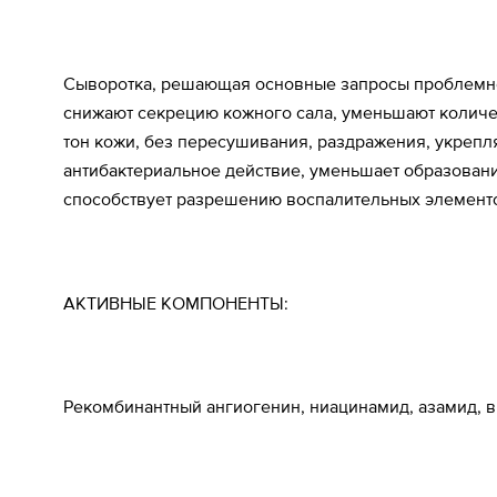
Сыворотка, решающая основные запросы проблемной
снижают секрецию кожного сала, уменьшают количес
тон кожи, без пересушивания, раздражения, укрепл
антибактериальное действие, уменьшает образован
способствует разрешению воспалительных элементов,
АКТИВНЫЕ КОМПОНЕНТЫ:
Рекомбинантный ангиогенин, ниацинамид, азамид, ви