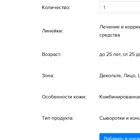
Количество:
Лечение и корре
Линейки:
средства
Возраст:
до 25 лет, от 25 
Зона:
Декольте, Лицо,
Особенности кожи:
Комбинированна
Тип продукта:
Сыворотки и кон
Добавить в корз