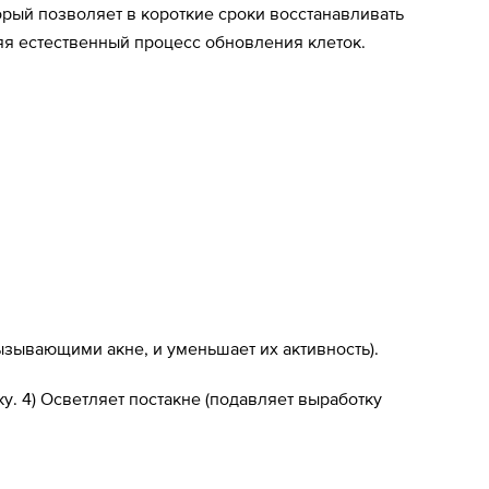
орый позволяет в короткие сроки восстанавливать
яя естественный процесс обновления клеток.
ызывающими акне, и уменьшает их активность).
у. 4) Осветляет постакне (подавляет выработку