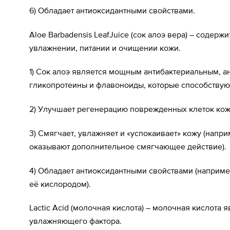
6) Обладает антиоксидантными свойствами.
Aloe Barbadensis LeafJuice (сок алоэ вера) – содер
увлажнении, питании и очищении кожи.
1) Сок алоэ является мощным антибактериальным, а
гликопротеины и флавоноиды, которые способствую
2) Улучшает регенерацию поврежденных клеток кож
3) Смягчает, увлажняет и «успокаивает» кожу (напр
оказывают дополнительное смягчающее действие).
4) Обладает антиоксидантными свойствами (наприме
её кислородом).
Lactic Acid (молочная кислота) – молочная кислот
увлажняющего фактора.