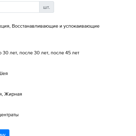
шт.
кция, Восстанавливающие и успокаивающие
до 30 лет, после 30 лет, после 45 лет
 Шея
я, Жирная
центраты
ину