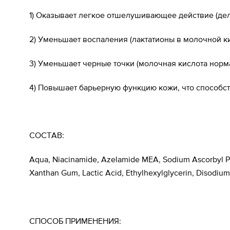
1) Оказывает легкое отшелушивающее действие (дел
2) Уменьшает воспаления (лактатионы в молочной к
3) Уменьшает черные точки (молочная кислота норма
4) Повышает барьерную функцию кожи, что способст
СОСТАВ:
Aqua, Niacinamide, Azelamide MEA, Sodium Ascorbyl Pho
Xanthan Gum, Lactic Acid, Ethylhexylglycerin, Disodium
СПОСОБ ПРИМЕНЕНИЯ: