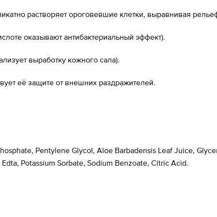
икатно растворяет ороговевшие клетки, выравнивая рельеф
ислоте оказывают антибактериальный эффект).
лизует выработку кожного сала).
вует её защите от внешних раздражителей.
sphate, Pentylene Glycol, Aloe Barbadensis Leaf Juice, Glycer
 Edta, Potassium Sorbate, Sodium Benzoate, Citric Acid.