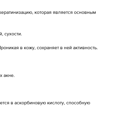
кератинизацию, которая является основным
, сухости.
оникая в кожу, сохраняет в ней активность.
х акне.
ется в аскорбиновую кислоту, способную