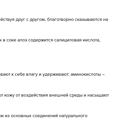
ействуя друг с другом, благотворно сказываются на
 в соке алоэ содержится салициловая кислота,
ивают к себе влагу и удерживают; аминокислоты –
ают кожу от воздействия внешней среды и насыщают
ним из основных соединений натурального