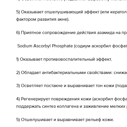
5) Оказывает отшелушивающий эффект (или кератол
фактором развития акне).
6) Приятное сопровождение действия азамида на пр
Sodium Ascorbyl Phosphate (содиум аскорбил фосфат
1) Оказывает противовоспалительный эффект.
2) Обладает антибактериальными свойствами: снижае
3) Осветляет постакне и выравнивает тон кожи (под
4) Регенерирует повреждения кожи (аскорбил фосфа
поддержать синтез коллагена и заживление мелких 
5) Отшелушивает и выравнивает рельеф кожи.