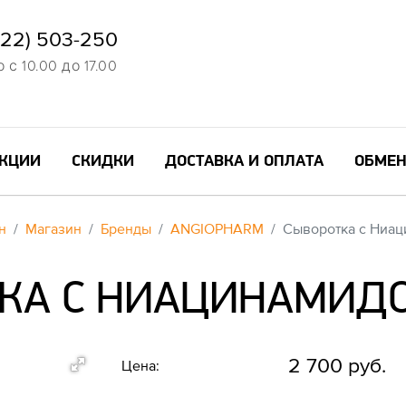
822) 503-250
с 10.00 до 17.00
КЦИИ
СКИДКИ
ДОСТАВКА И ОПЛАТА
ОБМЕН
н
Магазин
Бренды
ANGIOPHARM
Сыворотка с Ниац
КА С НИАЦИНАМИДОМ
2 700 руб.
Цена: