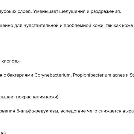
глубоких слоев. Уменьшает шелушения и раздражения.
ценно для чувствительной и проблемной кожи, так как кож
 кислоты.
 с бактериями Corynebacterium, Propionibacterium acnes и 
ньшает покраснения кожи).
рования 5-альфа-редуктазы, вследствие чего снижается выра
на)