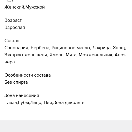
Женский,Мужской
Возраст
Взрослая
Состав
Сапонария, Вербена, Рициновое масло, Лакрица, Хвощ,
Экстракт женьшеня, Хмель, Мята, Можжевельник, Алоэ
вера
Особенности состава
Без спирта
Зона нанесения
Глаза,Губы,Лицо,Шея,Зона декольте