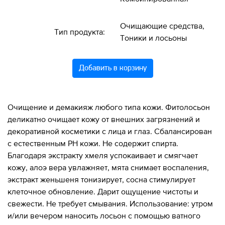
Очищающие средства,
Тип продукта:
Тоники и лосьоны
Добавить в корзину
Очищение и демакияж любого типа кожи. Фитолосьон
деликатно очищает кожу от внешних загрязнений и
декоративной косметики с лица и глаз. Сбалансирован
с естественным PH кожи. Не содержит спирта.
Благодаря экстракту хмеля успокаивает и смягчает
кожу, алоэ вера увлажняет, мята снимает воспаления,
экстракт женьшеня тонизирует, сосна стимулирует
клеточное обновление. Дарит ощущение чистоты и
свежести. Не требует смывания. Использование: утром
и/или вечером наносить лосьон с помощью ватного