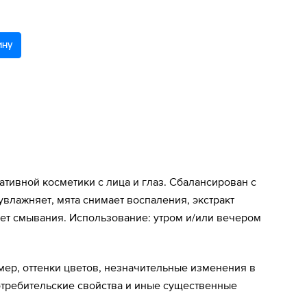
ину
тивной косметики с лица и глаз. Сбалансирован с
увлажняет, мята снимает воспаления, экстракт
ует смывания. Использование: утром и/или вечером
мер, оттенки цветов, незначительные изменения в
потребительские свойства и иные существенные