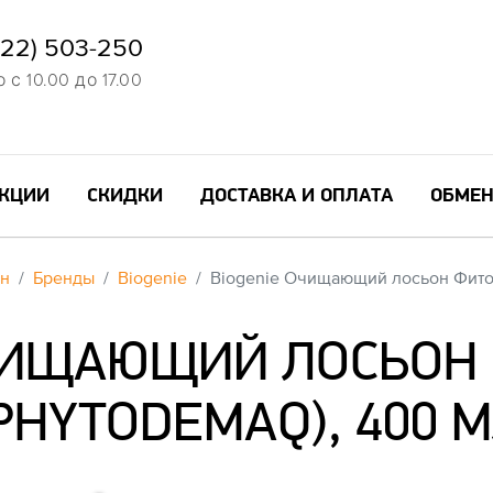
822) 503-250
с 10.00 до 17.00
КЦИИ
СКИДКИ
ДОСТАВКА И ОПЛАТА
ОБМЕН
ин
Бренды
Biogenie
Biogenie Очищающий лосьон Фитод
ОЧИЩАЮЩИЙ ЛОСЬОН
PHYTODEMAQ), 400 