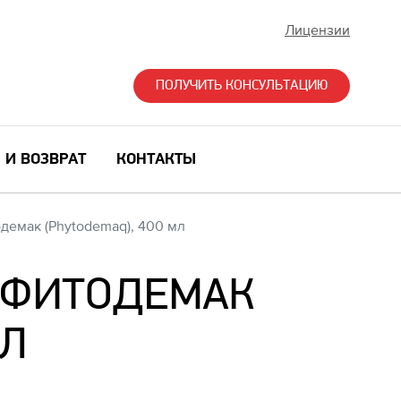
Лицензии
ПОЛУЧИТЬ КОНСУЛЬТАЦИЮ
 И ВОЗВРАТ
КОНТАКТЫ
емак (Phytodemaq), 400 мл
 ФИТОДЕМАК
МЛ