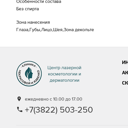
Особенности состава
Без спирта
Зона нанесения
Глаза,Губы,Лицо,Шея,Зона декольте
И
Центр лазерной
А
косметологии и
дерматологии
С
ежедневно с 10.00 до 17.00
+7(3822) 503-250