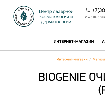
+7(3
Центр лазерной
косметологии и
ежедневно 
дерматологии
ИНТЕРНЕТ-МАГАЗИН
А
Интернет-магазин
Магаз
BIOGENIE 
(