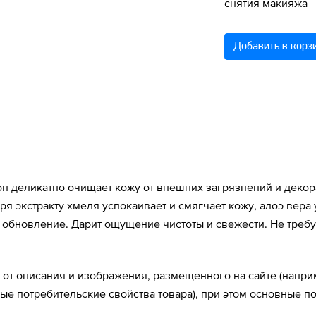
снятия макияжа
Добавить в корз
 деликатно очищает кожу от внешних загрязнений и декора
ря экстракту хмеля успокаивает и смягчает кожу, алоэ вера 
 обновление. Дарит ощущение чистоты и свежести. Не треб
 от описания и изображения, размещенного на сайте (напри
ные потребительские свойства товара), при этом основные 