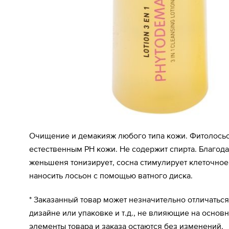
Очищение и демакияж любого типа кожи. Фитолосьон
естественным PH кожи. Не содержит спирта. Благода
женьшеня тонизирует, сосна стимулирует клеточное
наносить лосьон с помощью ватного диска.
* Заказанный товар может незначительно отличаться
дизайне или упаковке и т.д., не влияющие на основ
элементы товара и заказа остаются без изменений.