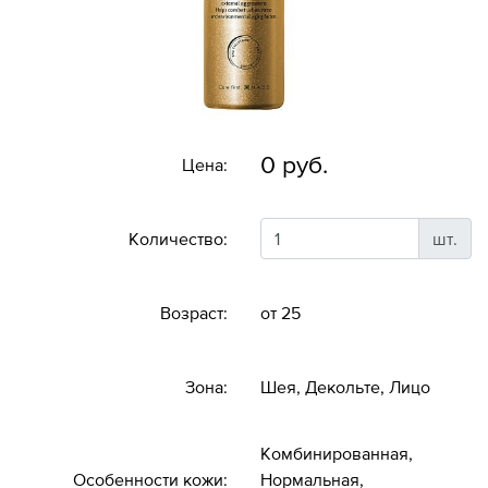
0 руб.
Цена:
Количество:
шт.
Возраст:
от 25
Зона:
Шея, Декольте, Лицо
Комбинированная,
Особенности кожи:
Нормальная,