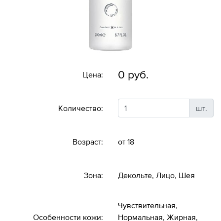
0 руб.
Цена:
Количество:
шт.
Возраст:
от 18
Зона:
Декольте, Лицо, Шея
Чувствительная,
Особенности кожи:
Нормальная, Жирная,