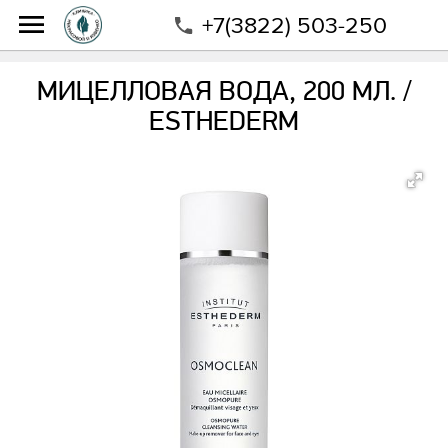
+7(3822) 503-250
Интернет-магазин
Магазин
Бренды
Esthederm
Мицелловая вода, 200 мл. / ESTHEDERM
МИЦЕЛЛОВАЯ ВОДА, 200 МЛ. /
ESTHEDERM