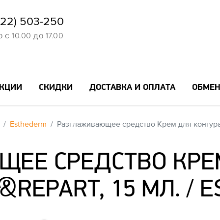
822) 503-250
с 10.00 до 17.00
КЦИИ
СКИДКИ
ДОСТАВКА И ОПЛАТА
ОБМЕН
Esthederm
Разглаживающее средство Крем для контура
ЕЕ СРЕДСТВО КРЕ
T&REPART, 15 МЛ. / 