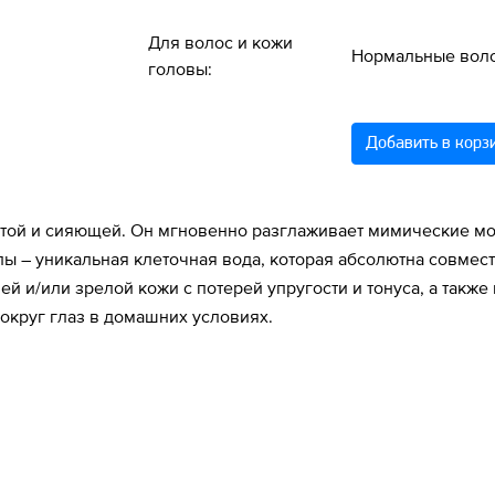
Для волос и кожи
Нормальные вол
головы:
Добавить в корз
нутой и сияющей. Он мгновенно разглаживает мимические мо
ы – уникальная клеточная вода, которая абсолютна совмест
ей и/или зрелой кожи с потерей упругости и тонуса, а так
округ глаз в домашних условиях.