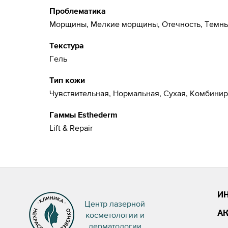
Проблематика
Морщины, Мелкие морщины, Отечность, Темны
Текстура
Гель
Тип кожи
Чувствительная, Нормальная, Сухая, Комбини
Гаммы Esthederm
Lift & Repair
И
Центр лазерной
А
косметологии и
дерматологии