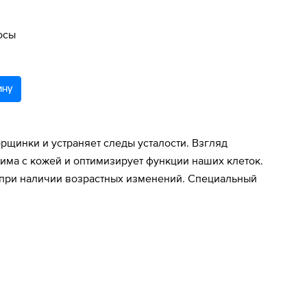
осы
ину
рщинки и устраняет следы усталости. Взгляд
има с кожей и оптимизирует функции наших клеток.
же при наличии возрастных изменений. Специальный