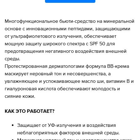
Многофункциональное бьюти-средство на минеральной
основе с инновационными пептидами, защищающими
от ультрафиолетового излучения, обеспечивает
мощную защиту широкого спектра с SPF 50 для
предотвращения негативного воздействия внешней
среды.
Протестированная дерматологами формула BB-крема
маскирует неровный тон и несовершенства, а
увлажняющее и успокаивающее масло ши, витамин В и
гиалуроновая кислота обеспечивают молодость и
сияние кожи.
КАК ЭТО РАБОТАЕТ?
Защищает от УФ-излучения и воздействия
неблагоприятных факторов внешней среды.
Маскирует неровный тон и несовершенства кожи.