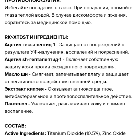
Избегайте попадания в глаза. При попадании, промойте
глаза теплой водой. В случае дискомфорта и жжения,
обратитесь за медицинской помощью.
RK>XTDST ИНГРЕДИЕНТЫ:
Ацетил гексапептид-1 -
Защищает от повреждений в
результате УФ-излучения, воспалений и покраснений.
Ацетил sh-гептапептид-1 -
Включает собственную
защиту кожи против оксидантного повреждения.
Масло ши -
Смягчает, запечатывает влагу и защищает
от негативного воздействия внешней среды.
Экстракт кипрея -
Оказывает антиоксидантное,
антибактериальное и противовоспалительное действие.
Пантенол -
Увлажняет, разглаживает кожу и снимает
воспаление.
СОСТАВ:
Active Ingredients:
Titanium Dioxide (10.5%), Zinc Oxide