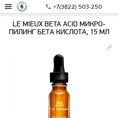
+7(3822) 503-250
Интернет-магазин
Магазин
Бренды
Le Mieux
LE MIEUX BETA ACID МИКРО-ПИЛИНГ БЕТА
LE MIEUX BETA ACID МИКРО-
КИСЛОТА, 15 МЛ
ПИЛИНГ БЕТА КИСЛОТА, 15 МЛ