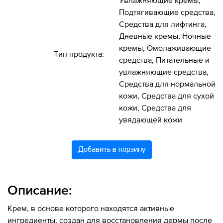
Увлажняющие кремы,
Подтягивающие средства,
Средства для лифтинга,
Дневные кремы, Ночные
кремы, Омолаживающие
Тип продукта:
средства, Питательные и
увлажняющие средства,
Средства для нормальной
кожи, Средства для сухой
кожи, Средства для
увядающей кожи
Добавить в корзину
Описание:
Крем, в основе которого находятся активные
ингредиенты, создан для восстановления дермы после