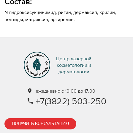
Состав:
N-гидроксисукцинимид, ригин, дермаксил, кризин,
пептиды, матриксил, аргирелин.
Центр лазерной
косметологии и
дерматологии
ежедневно с 10.00 до 17.00
+7(3822) 503-250
ПОЛУЧИТЬ КОНСУЛЬТАЦИЮ