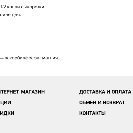
1-2 капли сыворотки.
овине дня.
Ы
 — аскорбилфосфат магния.
НТЕРНЕТ-МАГАЗИН
ДОСТАВКА И ОПЛАТА
КЦИИ
ОБМЕН И ВОЗВРАТ
КИДКИ
КОНТАКТЫ