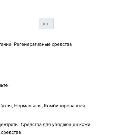
шт.
тание, Регенеративные средства
льте
 Сухая, Нормальная, Комбинированная
центраты, Средства для увядающей кожи,
средства