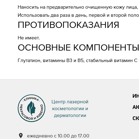
Наносить на предварительно очищенную кожу лица, 
Использовать два раза в день, первой и второй пол
ПРОТИВОПОКАЗАНИЯ
Не имеет.
ОСНОВНЫЕ КОМПОНЕНТ
Глутатион, витамины B3 и B5, стабильный витамин С
И
Центр лазерной
А
косметологии и
дерматологии
С
ежедневно с 10.00 до 17.00