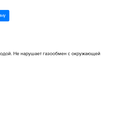
ину
олодой. Не нарушает газообмен с окружающей