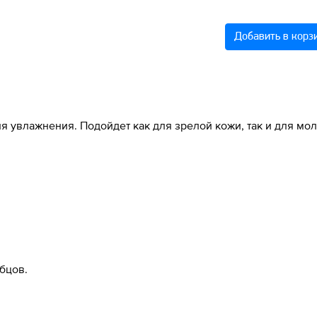
Добавить в корз
ля увлажнения. Подойдет как для зрелой кожи, так и для м
бцов.