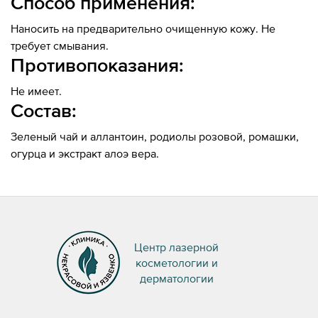
Способ применения:
Наносить на предварительно очищенную кожу. Не
требует смывания.
Противопоказания:
Не имеет.
Состав:
Зеленый чай и aллантоин, pодиолы розовой, ромашки,
огурца и экстракт aлоэ вера.
Центр лазерной
косметологии и
дерматологии