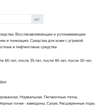
шт.
редства, Восстанавливающие и успокаивающие
ие и тонизация, Средства для кожи с угревой
остные и лифтинговые средства
ле 60 лет, после 35 лет, после 40 лет, после 30 лет,
 Шея
рованная, Нормальная, Пигментные пятна,
Черные точки - камедоны, Сухая, Расширенные поры