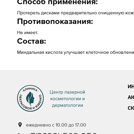
Способ применения:
Протереть дисками предварительно очищенную кожу
Противопоказания:
Не имеет.
Состав:
Миндальная кислота улучшает клеточное обновление
И
Центр лазерной
А
косметологии и
дерматологии
С
ежедневно с 10.00 до 17.00