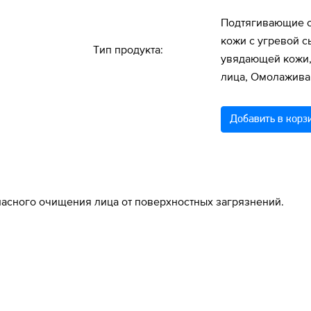
Подтягивающие с
кожи с угревой с
Тип продукта:
увядающей кожи,
лица, Омолажива
Добавить в корз
асного очищения лица от поверхностных загрязнений.