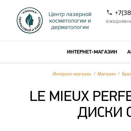
+7(3
Центр лазерной
косметологии и
ежедневно 
дерматологии
ИНТЕРНЕТ-МАГАЗИН
А
Интернет-магазин
Магазин
Бре
LE MIEUX PER
ДИСКИ 