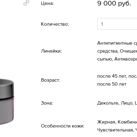
9 000 руб.
Цена:
Количество:
Антипигмнтные с
Линейки:
средства, Очищен
сыпью, Антивозр
после 45 лет, пос
Возраст:
после 50 лет
Зона:
Декольте, Лицо,
Жирная, Комбини
Особенности кожи:
Чувствительная, 