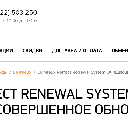
822) 503-250
с 10.00 до 17.00
КЦИИ
СКИДКИ
ДОСТАВКА И ОПЛАТА
ОБМЕН
нды
Le Mieux
Le Mieux Perfect Renewal System Очища
FECT RENEWAL SYS
СОВЕРШЕННОЕ ОБН