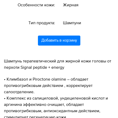
Особенности кожи:
Жирная
Тип продукта:
Шампуни
Добавить в корзину
Шампунь терапевтический для жирной кожи головы от
перхоти Signal peptide + energy
• Климбазол и Piroctone olamine – обладает
противогрибковым действием , корректирует
салоотделение.
• Комплекс из салициловой, ундециленовой кислот и
аргинина эффективно очищает, обладает
противогрибковым, антиоксидантным действием,
стимулирует регенерацию кожи.