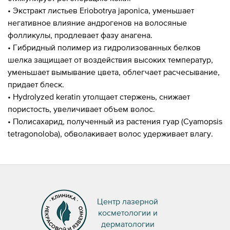
• Экстракт листьев Eriobotrya japonica, уменьшает
негативное влияние андрогенов на волосяные
фолликулы, продлевает фазу анагена.
• Гибридный полимер из гидролизованных белков
шелка защищает от воздействия высоких температур,
уменьшает вымывание цвета, облегчает расчесывание,
придает блеск.
• Hydrolyzed keratin утолщает стержень, снижает
пористость, увеличивает объем волос.
• Полисахарид, полученный из растения гуар (Cyamopsis
tetragonoloba), обволакивает волос удерживает влагу.
Центр лазерной
косметологии и
дерматологии