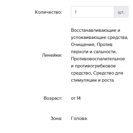
Количество:
шт.
Восстанавливающие и
успокаивающие средства,
Очищение, Против
перхоти и сальности,
Линейки:
Противовоспалительное
и противогрибковое
средство, Средство для
стимуляции и роста
Возраст:
от 14
Зона:
Голова