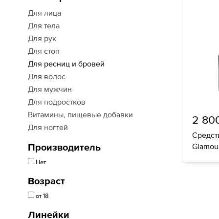
Для лица
Для тела
Для рук
Для стоп
Для ресниц и бровей
Для волос
Для мужчин
Для подростков
Витамины, пищевые добавки
2 800
Для ногтей
Средств
Glamou
Производитель
Нет
Возраст
от 18
Линейки