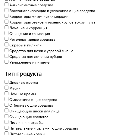
Антипигмнтные средства
Восстанавливающие и успокаивающие средства
Корректоры мимичнских морщин
Корректоры отеков и темных кругов вокруг глаз
Лечение и коррекция
Очищение и тонизация
Регенеративные средства
Скрабы и пилинги
Средства для кожи с угревой сыпью
Средства для лечения рубцов
Увлажнение и питание
Тип продукта
Дневные кремы
Маски
Ночные кремы
Омолаживающие средства
Отбеливающие средства
Очищающие диски для лица
Очищающие средства
Пиллинги и скрабы
Питательные и увлажняющие средства
Питательные кремы