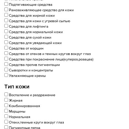
Подтягивающие средства
Ранозаживляющее средство для кожи
Средства для жирной кожи
Средства для кожи с угревой сыпью
Средства для лифтинга
Средства для нормальной кожи
Средства для сухой кожи
Средства для увядающей кожи
Средства от морщин
Средства от отеков и темных кругов вокруг глаз
Средства при покраснение лица(купероз,розацеа)
Средства против пигментации
Сыворотки и концентраты
Увлажняющие кремы
Тип кожи
Воспаление и раздражение
Жирная
Комбинированная
Морщины
Нормальная
Отеки,темные круги вокруг глаз
Пигментные пятна