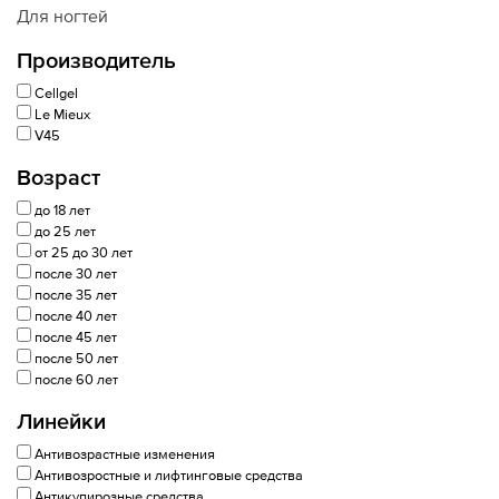
Для ногтей
Производитель
Cellgel
Le Mieux
V45
Возраст
до 18 лет
до 25 лет
от 25 до 30 лет
после 30 лет
после 35 лет
после 40 лет
после 45 лет
после 50 лет
после 60 лет
Линейки
Антивозрастные изменения
Антивозростные и лифтинговые средства
Антикупирозные средства