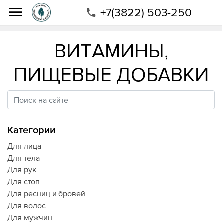
+7(3822) 503-250
Интернет-магазин
Магазин
Витамины, пищевые добавки
ВИТАМИНЫ,
ПИЩЕВЫЕ ДОБАВКИ
Категории
Для лица
Для тела
Для рук
Для стоп
Для ресниц и бровей
Для волос
Для мужчин