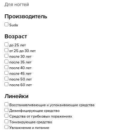
Для ногтей
Производитель
Suda
Возраст
до 25 лет
от 25 до 30 лет
после 30 лет
после 35 лет
после 40 лет
после 45 лет
после 50 лет
после 60 лет
Линейки
Восстанавливающие и успокаивающие средства
Дезинфицирующее средство
Средства от грибковых поражениях
Тонизирующее средство
Увлажнение и питание