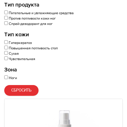
Тип продукта
Питательные и увлажняющие средства
Против потливости кожи ног
Спрей-дезодорант для ног
Тип кожи
Гиперкератоз
Повышенная потливость стоп
Сухая
Чувствительная
Зона
Ноги
СБРОСИТЬ